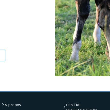
A propos
CENTRE
D'INSEMINATION