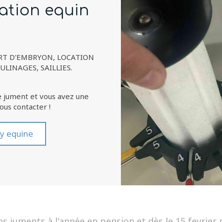
ation equin
RT D'EMBRYON, LOCATION
LINAGES, SAILLIES.
e jument et vous avez une
ous contacter !
y equine
os juments à l'année en pension et dès le 15 fevrier