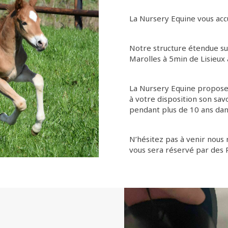
La Nursery Equine vous accue
Notre structure étendue su
Marolles à 5min de Lisieux 
La Nursery Equine propose 
à votre disposition son savo
pendant plus de 10 ans dans
N’hésitez pas à venir nous r
vous sera réservé par de