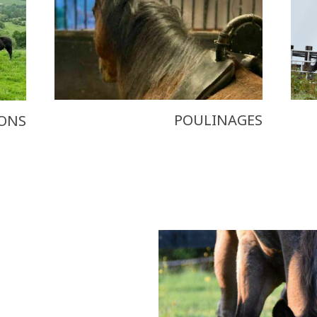
POULINAGES
IONS