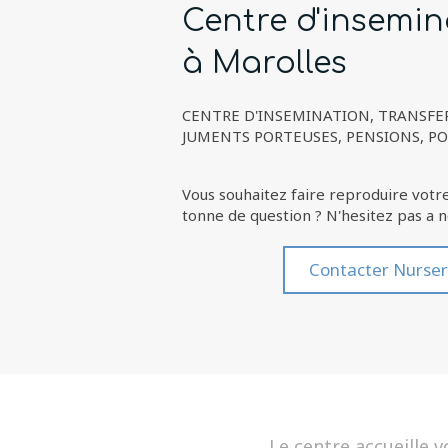
Centre d'insemin
à Marolles
CENTRE D'INSEMINATION, TRANSFE
JUMENTS PORTEUSES, PENSIONS, POU
Vous souhaitez faire reproduire votr
tonne de question ? N'hesitez pas a n
Contacter Nurser
Le centre accueille v